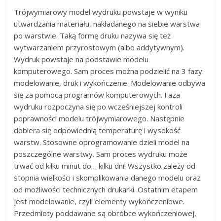
Trójwymiarowy model wydruku powstaje w wyniku
utwardzania materiału, nakładanego na siebie warstwa
po warstwie. Taką formę druku nazywa się też
wytwarzaniem przyrostowym (albo addytywnym).
Wydruk powstaje na podstawie modelu
komputerowego. Sam proces można podzielić na 3 fazy:
modelowanie, druk i wykończenie. Modelowanie odbywa
się za pomocą programów komputerowych. Faza
wydruku rozpoczyna się po wcześniejszej kontroli
poprawności modelu trójwymiarowego. Następnie
dobiera się odpowiednią temperaturę i wysokość
warstw. Stosowne oprogramowanie dzieli model na
poszczególne warstwy. Sam proces wydruku może
trwać od kilku minut do… kilku dni! Wszystko zależy od
stopnia wielkości i skomplikowania danego modelu oraz
od możliwości technicznych drukarki. Ostatnim etapem
jest modelowanie, czyli elementy wykończeniowe.
Przedmioty poddawane są obróbce wykończeniowej,