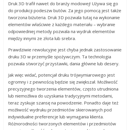
Druk 3D trafił nawet do branży modowej! Używa się go
do produkcji podeszw butów. Za jego pomocą jest także
tworzona biżuteria. Druk 3D pozwala tutaj na wykonanie
elementów właściwie z każdego materiału – wybranie
odpowiedniej metody pozwala na wydruk elementów
między innymi ze złota lub srebra.
Prawdziwie rewolucyjne jest chyba jednak zastosowanie
druku 3D w przemyśle spożywczym. Ta technologia
pozwala stworzyć przystawki, dania główne lub desery.
Jak więc widać, potencjał druku trójwymiarowego jest
ogromny i z pewnością będzie się zwiększał. Możliwość
precyzyjnego tworzenia elementów, często utrudniona
lub niemożliwa do uzyskania tradycyjnymi metodami,
teraz zyskuje szansę na powodzenie. Ponadto daje też
możliwość wydruku przedmiotów skierowanych pod
indywidualne preferencje lub wymagania klienta.
Różnorodności tworzonych elementów i przedmiotów