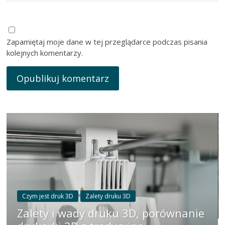
Zapamiętaj moje dane w tej przeglądarce podczas pisania
kolejnych komentarzy.
Czym jest druk 3D
Zalety druku 3D
Zalety i wady druku 3D, porównanie