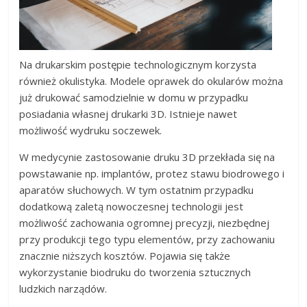
Na drukarskim postępie technologicznym korzysta
również okulistyka. Modele oprawek do okularów można
już drukować samodzielnie w domu w przypadku
posiadania własnej drukarki 3D. Istnieje nawet
możliwość wydruku soczewek.
W medycynie zastosowanie druku 3D przekłada się na
powstawanie np. implantów, protez stawu biodrowego i
aparatów słuchowych. W tym ostatnim przypadku
dodatkową zaletą nowoczesnej technologii jest
możliwość zachowania ogromnej precyzji, niezbędnej
przy produkcji tego typu elementów, przy zachowaniu
znacznie niższych kosztów. Pojawia się także
wykorzystanie biodruku do tworzenia sztucznych
ludzkich narządów.