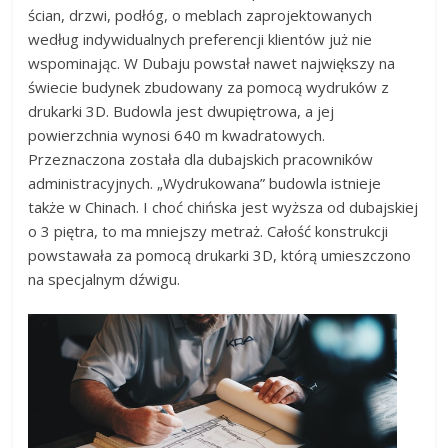
ścian, drzwi, podłóg, o meblach zaprojektowanych
według indywidualnych preferencji klientów już nie
wspominając. W Dubaju powstał nawet największy na
świecie budynek zbudowany za pomocą wydruków z
drukarki 3D. Budowla jest dwupiętrowa, a jej
powierzchnia wynosi 640 m kwadratowych.
Przeznaczona została dla dubajskich pracowników
administracyjnych. „Wydrukowana” budowla istnieje
także w Chinach. I choć chińska jest wyższa od dubajskiej
o 3 piętra, to ma mniejszy metraż. Całość konstrukcji
powstawała za pomocą drukarki 3D, którą umieszczono
na specjalnym dźwigu.