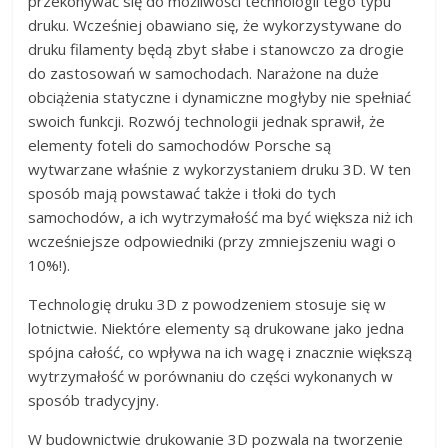
przekonywać się do możliwości technologii tego typu
druku. Wcześniej obawiano się, że wykorzystywane do
druku filamenty będą zbyt słabe i stanowczo za drogie
do zastosowań w samochodach. Narażone na duże
obciążenia statyczne i dynamiczne mogłyby nie spełniać
swoich funkcji. Rozwój technologii jednak sprawił, że
elementy foteli do samochodów Porsche są
wytwarzane właśnie z wykorzystaniem druku 3D. W ten
sposób mają powstawać także i tłoki do tych
samochodów, a ich wytrzymałość ma być większa niż ich
wcześniejsze odpowiedniki (przy zmniejszeniu wagi o
10%!).
Technologię druku 3D z powodzeniem stosuje się w
lotnictwie. Niektóre elementy są drukowane jako jedna
spójna całość, co wpływa na ich wagę i znacznie większą
wytrzymałość w porównaniu do części wykonanych w
sposób tradycyjny.
W budownictwie drukowanie 3D pozwala na tworzenie