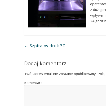
opatento
z dużą pr
wpływa n
24 godzin
←
Szpitalny druk 3D
Dodaj komentarz
Twój adres email nie zostanie opublikowany.
Pola,
Komentarz