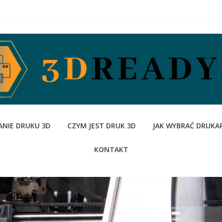
NIE DRUKU 3D
CZYM JEST DRUK 3D
JAK WYBRAĆ DRUKA
KONTAKT
Czym jest druk 3D
Druk 3D - nowa