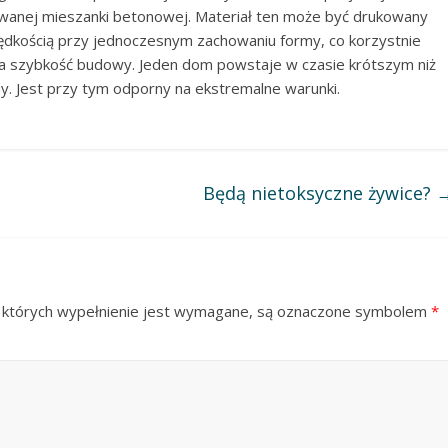
wanej mieszanki betonowej. Materiał ten może być drukowany
ędkością przy jednoczesnym zachowaniu formy, co korzystnie
a szybkość budowy. Jeden dom powstaje w czasie krótszym niż
y. Jest przy tym odporny na ekstremalne warunki.
Będą nietoksyczne żywice?
 których wypełnienie jest wymagane, są oznaczone symbolem
*