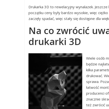
Drukarka 3D to rewelacyjny wynalazek. Jeszcze ki
początku ceny były bardzo wysokie, więc ciężko
zaczęły spadać, więc stały się dostępne dla więks
Na co zwrócić uw
drukarki 3D
Wiele osób mo
będzie najła
kilka paramet
drukować. Wi
sprawa. Poza
łatwość monta
producenci of
znacznie skra
też zwrócić u