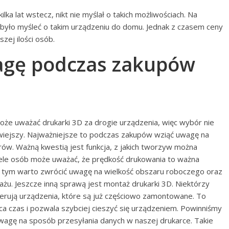
lka lat wstecz, nikt nie myślał o takich możliwościach. Na
 było myśleć o takim urządzeniu do domu. Jednak z czasem ceny
zej ilości osób.
agę podczas zakupów
że uważać drukarki 3D za drogie urządzenia, więc wybór nie
twiejszy. Najważniejsze to podczas zakupów wziąć uwagę na
rów. Ważną kwestią jest funkcja, z jakich tworzyw można
ele osób może uważać, że prędkość drukowania to ważna
 tym warto zwrócić uwagę na wielkość obszaru roboczego oraz
żu. Jeszcze inną sprawą jest montaż drukarki 3D. Niektórzy
erują urządzenia, które są już częściowo zamontowane. To
ca czas i pozwala szybciej cieszyć się urządzeniem. Powinniśmy
wagę na sposób przesyłania danych w naszej drukarce. Takie