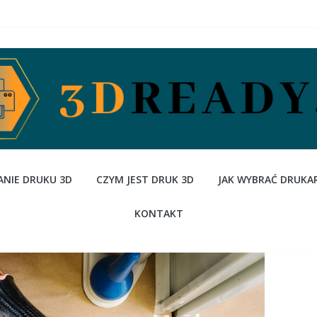
NIE DRUKU 3D
CZYM JEST DRUK 3D
JAK WYBRAĆ DRUKA
KONTAKT
Czym jest druk 3D
Druk 3D - nowa