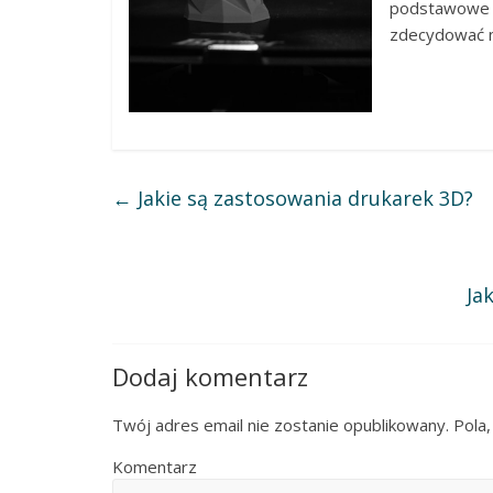
podstawowe 
zdecydować n
←
Jakie są zastosowania drukarek 3D?
Ja
Dodaj komentarz
Twój adres email nie zostanie opublikowany.
Pola,
Komentarz