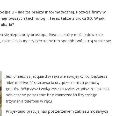
oogle’u – liderze branży informatycznej. Pozycja firmy w
najnowszych technologii, teraz także z druku 3D. W jaki
rukarki?
a się niepozorny prostopadłościan, który można dowolnie
takimi jak buty czy plecaki. W ten sposób twój strój stanie się
Jeśli umieścisz Jacquard w rękawie swojej kurtki, będziesz
mieć możliwość sterowania urządzeniami za pomocą
gestów. Włączysz i wyłączysz muzykę, zrobisz zdjęcie lub
odbierzesz połączenie bez konieczności fizycznego
trzymania telefonu w ręku.
Projektanci pracują nad poszerzeniem zakresu możliwych