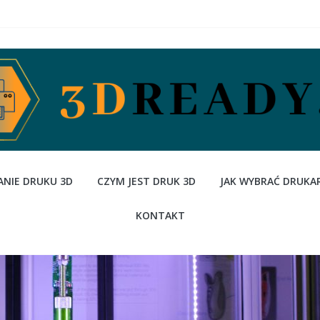
NIE DRUKU 3D
CZYM JEST DRUK 3D
JAK WYBRAĆ DRUKA
KONTAKT
Czym jest druk 3D
Druk 3D - nowa