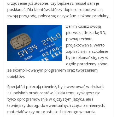
urządzenie już złożone, czy będziesz musiał sam je
poskładać. Dla klientów, którzy dopiero rozpoczynają
swoją przygodę, poleca się oczywiście złożone produkty.
Zanim kupisz swoją
pierwszą drukarkę 3D,
poznaj techniki
projektowania. Warto
zapisać się na szkolenie,
by przekonać się, czy w
ogóle poradzimy sobie
ze skomplikowanym programem oraz tworzeniem
obiektów.
Specjaliści polecają również, by inwestować w drukarki
3D polskich producentów. Dzięki temu zyskujesz nie
tylko oprogramowanie w ojczystym języku, ale i
łatwiejszy dostęp do ewentualnych części zamiennych,
materiałów czy po prostu technicznego wsparcia.