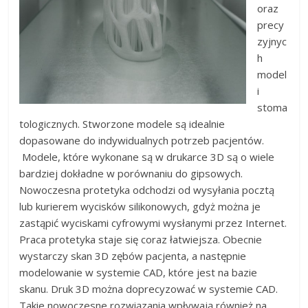
oraz
precy
zyjnyc
h
model
i
stoma
tologicznych. Stworzone modele są idealnie
dopasowane do indywidualnych potrzeb pacjentów.
Modele, które wykonane są w drukarce 3D są o wiele
bardziej dokładne w porównaniu do gipsowych.
Nowoczesna protetyka odchodzi od wysyłania pocztą
lub kurierem wycisków silikonowych, gdyż można je
zastąpić wyciskami cyfrowymi wysłanymi przez Internet.
Praca protetyka staje się coraz łatwiejsza. Obecnie
wystarczy skan 3D zębów pacjenta, a następnie
modelowanie w systemie CAD, które jest na bazie
skanu. Druk 3D można doprecyzować w systemie CAD.
Takie nowoczesne rozwiązania wpływają również na