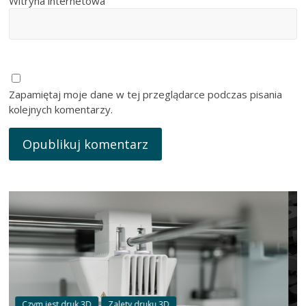
Witryna internetowa
Zapamiętaj moje dane w tej przeglądarce podczas pisania
kolejnych komentarzy.
Czym jest druk 3D
Druk 3D - nowa technologia
Drukowanie trójwymiarowe.
o nim wiedzieć?