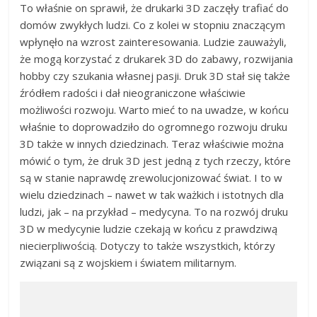
To właśnie on sprawił, że drukarki 3D zaczęły trafiać do
domów zwykłych ludzi. Co z kolei w stopniu znaczącym
wpłynęło na wzrost zainteresowania. Ludzie zauważyli,
że mogą korzystać z drukarek 3D do zabawy, rozwijania
hobby czy szukania własnej pasji. Druk 3D stał się także
źródłem radości i dał nieograniczone właściwie
możliwości rozwoju. Warto mieć to na uwadze, w końcu
właśnie to doprowadziło do ogromnego rozwoju druku
3D także w innych dziedzinach. Teraz właściwie można
mówić o tym, że druk 3D jest jedną z tych rzeczy, które
są w stanie naprawdę zrewolucjonizować świat. I to w
wielu dziedzinach – nawet w tak ważkich i istotnych dla
ludzi, jak – na przykład – medycyna. To na rozwój druku
3D w medycynie ludzie czekają w końcu z prawdziwą
niecierpliwością. Dotyczy to także wszystkich, którzy
związani są z wojskiem i światem militarnym.