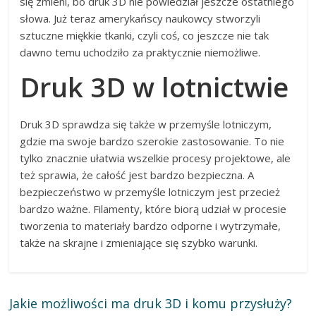
się zmieni, bo druk 3D nie powiedział jeszcze ostatniego
słowa. Już teraz amerykańscy naukowcy stworzyli
sztuczne miękkie tkanki, czyli coś, co jeszcze nie tak
dawno temu uchodziło za praktycznie niemożliwe.
Druk 3D w lotnictwie
Druk 3D sprawdza się także w przemyśle lotniczym,
gdzie ma swoje bardzo szerokie zastosowanie. To nie
tylko znacznie ułatwia wszelkie procesy projektowe, ale
też sprawia, że całość jest bardzo bezpieczna. A
bezpieczeństwo w przemyśle lotniczym jest przecież
bardzo ważne. Filamenty, które biorą udział w procesie
tworzenia to materiały bardzo odporne i wytrzymałe,
także na skrajne i zmieniające się szybko warunki.
Jakie możliwości ma druk 3D i komu przysłuży?