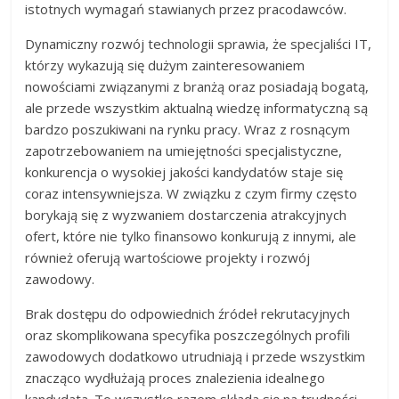
istotnych wymagań stawianych przez pracodawców.
Dynamiczny rozwój technologii sprawia, że specjaliści IT,
którzy wykazują się dużym zainteresowaniem
nowościami związanymi z branżą oraz posiadają bogatą,
ale przede wszystkim aktualną wiedzę informatyczną są
bardzo poszukiwani na rynku pracy. Wraz z rosnącym
zapotrzebowaniem na umiejętności specjalistyczne,
konkurencja o wysokiej jakości kandydatów staje się
coraz intensywniejsza. W związku z czym firmy często
borykają się z wyzwaniem dostarczenia atrakcyjnych
ofert, które nie tylko finansowo konkurują z innymi, ale
również oferują wartościowe projekty i rozwój
zawodowy.
Brak dostępu do odpowiednich źródeł rekrutacyjnych
oraz skomplikowana specyfika poszczególnych profili
zawodowych dodatkowo utrudniają i przede wszystkim
znacząco wydłużają proces znalezienia idealnego
kandydata. To wszystko razem składa się na trudności,