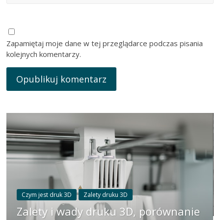
Zapamiętaj moje dane w tej przeglądarce podczas pisania
kolejnych komentarzy.
Czym jest druk 3D
Zalety druku 3D
Zalety i wady druku 3D, porównanie