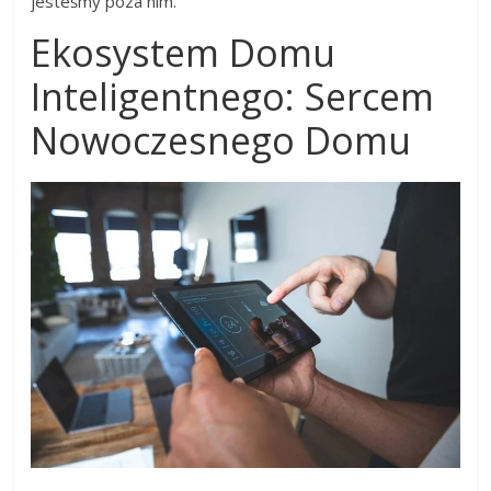
jesteśmy poza nim.
Ekosystem Domu
Inteligentnego: Sercem
Nowoczesnego Domu