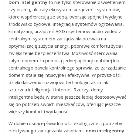
Dom inteligentny
to nie tylko sterowanie oświetleniem
czy bramą, ale cały ekosystem urządzeń i systemów,
które współpracują ze sobą, tworząc spójne i wydajne
środowisko życiowe. Integracja systemów ogrzewania,
klimatyzacji, urządzeń AGD i systemów audio-wideo z
centralnym systemem zarządzania pozwala na
optymalizację zużycia energii, poprawę komfortu życia i
zwiększenie bezpieczeństwa. Możliwość sterowania
całym domem za pomocą jednej aplikacji mobilnej lub
centralnego panelu kontrolnego sprawia, że zarządzanie
domem staje się intuicyjne i efektywne. W przyszłości,
dzięki dalszemu rozwojowi technologii takich jak
sztuczna inteligencja i Internet Rzeczy, domy
inteligentne będą w stanie jeszcze lepiej dostosowywać
się do potrzeb swoich mieszkańców, oferując jeszcze
większy komfort i wydajność.
W dobie rosnącej świadomości ekologicznej i potrzeby
efektywnego zarządzania zasobami,
dom inteligentny