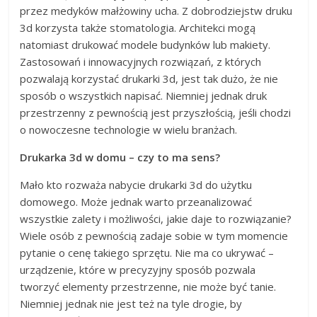
przez medyków małżowiny ucha. Z dobrodziejstw druku
3d korzysta także stomatologia. Architekci mogą
natomiast drukować modele budynków lub makiety.
Zastosowań i innowacyjnych rozwiązań, z których
pozwalają korzystać drukarki 3d, jest tak dużo, że nie
sposób o wszystkich napisać. Niemniej jednak druk
przestrzenny z pewnością jest przyszłością, jeśli chodzi
o nowoczesne technologie w wielu branżach.
Drukarka 3d w domu – czy to ma sens?
Mało kto rozważa nabycie drukarki 3d do użytku
domowego. Może jednak warto przeanalizować
wszystkie zalety i możliwości, jakie daje to rozwiązanie?
Wiele osób z pewnością zadaje sobie w tym momencie
pytanie o cenę takiego sprzętu. Nie ma co ukrywać –
urządzenie, które w precyzyjny sposób pozwala
tworzyć elementy przestrzenne, nie może być tanie.
Niemniej jednak nie jest też na tyle drogie, by