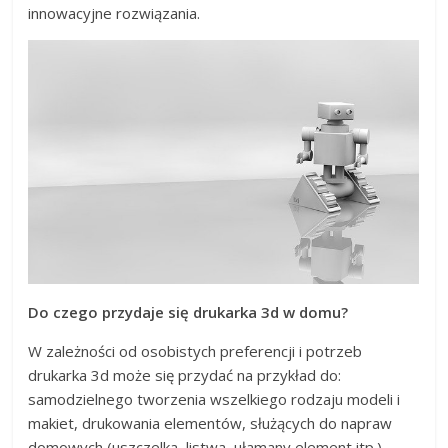
innowacyjne rozwiązania.
Do czego przydaje się drukarka 3d w domu?
W zależności od osobistych preferencji i potrzeb
drukarka 3d może się przydać na przykład do:
samodzielnego tworzenia wszelkiego rodzaju modeli i
makiet, drukowania elementów, służących do napraw
domowych (uszczelka, listwa, ułamany element itp.),