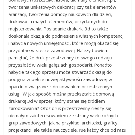
tworzenia unikatowych dekoracji czy też elementów
aranżacji, tworzenia pomocy naukowych dla dzieci,
drukowania małych elementów, przydatnych do
majsterkowania. Posiadanie drukarki 3d to także
doskonała okazja do podniesienia własnych kompetencji
i nabycia nowych umiejętności, które mogą okazać się
przydatne w sferze zawodowej. Należy bowiem
pamiętać, że druk przestrzenny to swego rodzaju
przyszłość w wielu gałęziach gospodarki. Ponadto
nabycie takiego sprzętu może stwarzać okazję do
podjęcia zupełnie nowej aktywności zawodowej w
oparciu o związane z drukowaniem przestrzennym
usługi. W jaki sposób można przekształcić domową
drukarkę 3d w sprzęt, który stanie się źródłem
zarobkowania? Otóż druk przestrzenny cieszy się
niemałym zainteresowaniem ze strony wielu różnych
grup zawodowych, jak na przykład: architekci, graficy,
projektanci, ale także nauczyciele. Nie każdy chce od razu