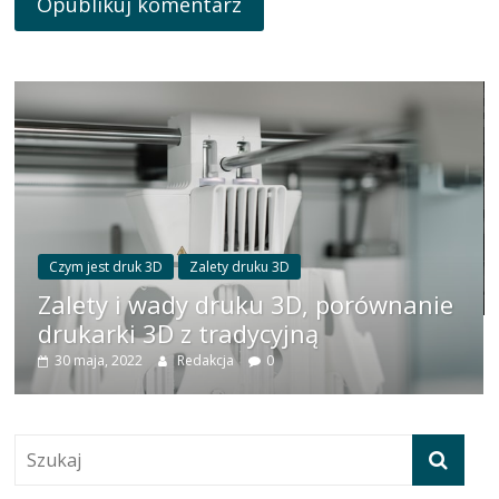
Czym jest druk 3D
Zalety druku 3D
Zalety i wady druku 3D, porównanie
drukarki 3D z tradycyjną
30 maja, 2022
Redakcja
0