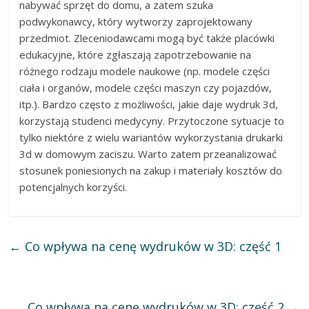
nabywać sprzęt do domu, a zatem szuka
podwykonawcy, który wytworzy zaprojektowany
przedmiot. Zleceniodawcami mogą być także placówki
edukacyjne, które zgłaszają zapotrzebowanie na
różnego rodzaju modele naukowe (np. modele części
ciała i organów, modele części maszyn czy pojazdów,
itp.). Bardzo często z możliwości, jakie daje wydruk 3d,
korzystają studenci medycyny. Przytoczone sytuacje to
tylko niektóre z wielu wariantów wykorzystania drukarki
3d w domowym zaciszu. Warto zatem przeanalizować
stosunek poniesionych na zakup i materiały kosztów do
potencjalnych korzyści.
←
Co wpływa na cenę wydruków w 3D: część 1
Co wpływa na cenę wydruków w 3D: część 2
→